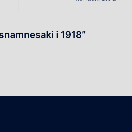
snamnesaki i 1918
”