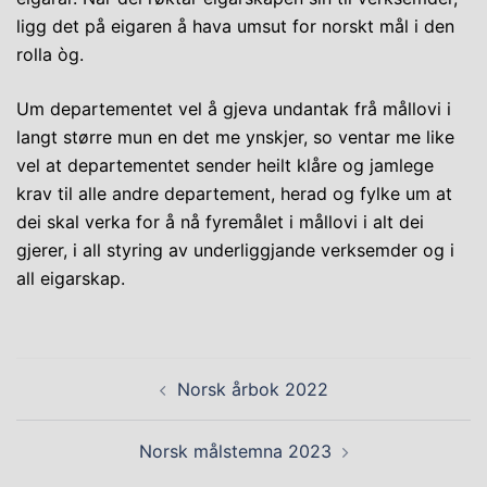
ligg det på eigaren å hava umsut for norskt mål i den
rolla òg.
Um departementet vel å gjeva undantak frå mållovi i
langt større mun en det me ynskjer, so ventar me like
vel at departementet sender heilt klåre og jamlege
krav til alle andre departement, herad og fylke um at
dei skal verka for å nå fyremålet i mållovi i alt dei
gjerer, i all styring av underliggjande verksemder og i
all eigarskap.
Post
Norsk årbok 2022
navigation
Norsk målstemna 2023