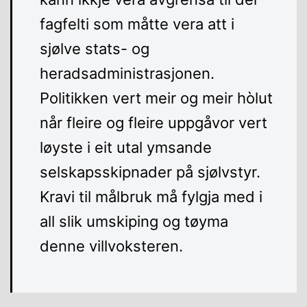
fagfelti som måtte vera att i
sjølve stats- og
heradsadministrasjonen.
Politikken vert meir og meir hòlut
når fleire og fleire uppgåvor vert
løyste i eit utal ymsande
selskapsskipnader på sjølvstyr.
Kravi til målbruk må fylgja med i
all slik umskiping og tøyma
denne villvoksteren.