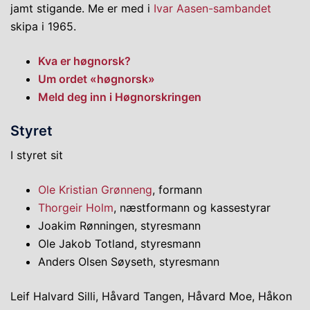
jamt stigande. Me er med i
Ivar Aasen-sambandet
skipa i 1965.
Kva er høgnorsk?
Um ordet «høgnorsk»
Meld deg inn i Høgnorskringen
Styret
I styret sit
Ole Kristian Grønneng
, formann
Thorgeir Holm
, næstformann og kassestyrar
Joakim Rønningen, styresmann
Ole Jakob Totland, styresmann
Anders Olsen Søyseth, styresmann
Leif Halvard Silli, Håvard Tangen, Håvard Moe, Håkon