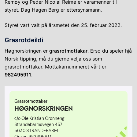
Remøy og Peder Nicolai Reime er varamenner til
styret. Dag Hagen Berg er ettersynsmann.
Styret vart valt på årsmøtet den 25. februar 2022.
Grasrotdeildi
Høgnorskringen er
grasrotmottakar
. Erso du speler hjå
Norsk tipping, må du gjerne velja oss som
grasrotmottakar. Mottakarnummeret vårt er
982495911
.