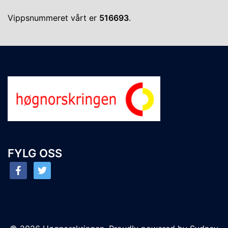
Vippsnummeret vårt er
516693
.
FYLG OSS
facebook
twitter