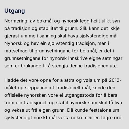
Utgang
Normeringi av bokmål og nynorsk legg heilt ulikt syn
på tradisjon og stabilitet til grunn. Slik kann det ikkje
gjerast um me i sanning skal hava sjølvstendige mål.
Nynorsk òg hev ein sjølvstendig tradisjon, men i
motsetnad til grunnsetningane for bokmål, er det i
grunnsetningane for nynorsk innskrive eigne setningar
som er brukande til å stengja denne tradisjonen ute.
Hadde det vore opna for å attra og vøla um på 2012-
målet og sleppa inn att tradisjonelt mål, kunde den
offisielle nynorsken vore ei utgangsstoda for å bera
fram ein tradisjonell og stabil nynorsk som skal få liva
og veksa ut frå eigen grunn. Då kunde festtalone um
sjølvstendigt norskt mål verta noko meir en fagre ord.