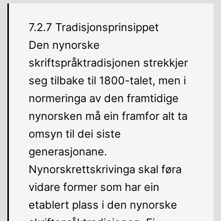
7.2.7 Tradisjonsprinsippet
Den nynorske
skriftspråktradisjonen strekkjer
seg tilbake til 1800-talet, men i
normeringa av den framtidige
nynorsken må ein framfor alt ta
omsyn til dei siste
generasjonane.
Nynorskrettskrivinga skal føra
vidare former som har ein
etablert plass i den nynorske