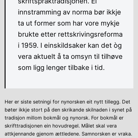
skriftspråktradisjonen. Ei
innstramming av norma bør ikkje
ta ut former som har vore mykje
brukte etter rettskrivingsreforma
i 1959. I einskildsaker kan det òg
vera aktuelt å ta omsyn til tilhøve
som ligg lenger tilbake i tid.
Her er siste setningi for nynorsken eit nytt tillegg. Det
bøter ikkje stort på den skrikande skilnaden i synet på
tradisjon millom bokmål og nynorsk. For bokmål er
skrifttradisjonen ein hovudregel. Målet skal vera
attkjennande gjenom ættledene. Samnorsken er vraka.