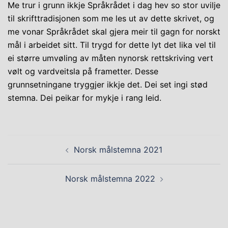
Me trur i grunn ikkje Språkrådet i dag hev so stor uvilje
til skrifttradisjonen som me les ut av dette skrivet, og
me vonar Språkrådet skal gjera meir til gagn for norskt
mål i arbeidet sitt. Til trygd for dette lyt det lika vel til
ei større umvøling av måten nynorsk rettskriving vert
vølt og vardveitsla på frametter. Desse
grunnsetningane tryggjer ikkje det. Dei set ingi stød
stemna. Dei peikar for mykje i rang leid.
Post
Norsk målstemna 2021
navigation
Norsk målstemna 2022