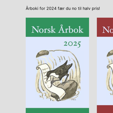
Årboki for 2024 fær du no til halv pris!