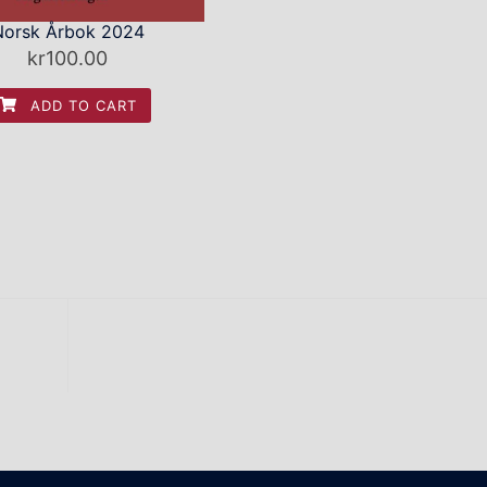
Norsk Årbok 2024
kr
100.00
ADD TO CART