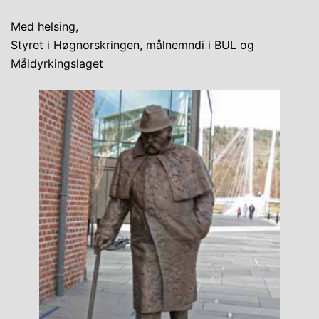
Med helsing,
Styret i Høgnorskringen, målnemndi i BUL og
Måldyrkingslaget