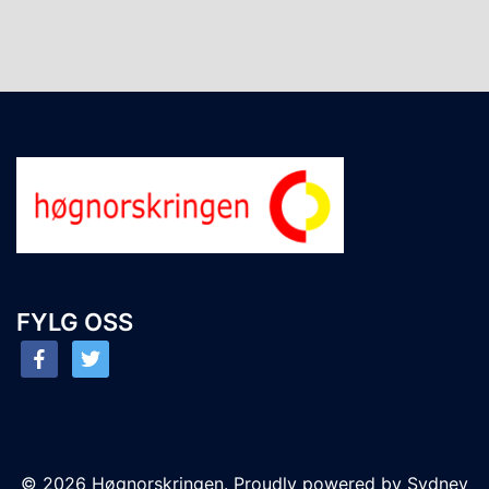
FYLG OSS
facebook
twitter
© 2026 Høgnorskringen. Proudly powered by
Sydney