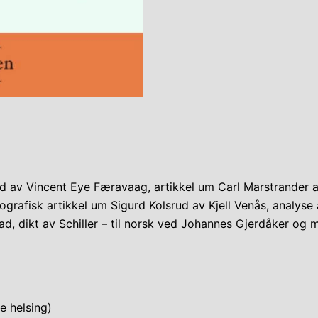
 av Vincent Eye Færavaag, artikkel um Carl Marstrander av 
biografisk artikkel um Sigurd Kolsrud av Kjell Venås, analys
, dikt av Schiller – til norsk ved Johannes Gjerdåker og me
te helsing)