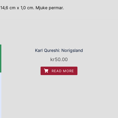
14,6 cm x 1,0 cm. Mjuke permar.
Karl Qureshi: Norigsland
kr
50.00
READ MORE