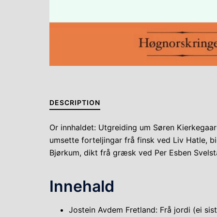
DESCRIPTION
Or innhaldet: Utgreiding um Søren Kierkegaard
umsette forteljingar frå finsk ved Liv Hatle, 
Bjørkum, dikt frå græsk ved Per Esben Svelstad
Innehald
Jostein Avdem Fretland: Frå jordi (ei sis