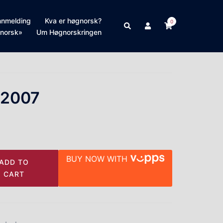
nnmelding
Kva er høgnorsk?
0
Search
norsk»
Um Høgnorskringen
 2007
BUY NOW WITH
ADD TO
CART