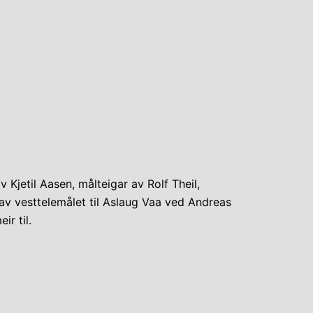
Kjetil Aasen, målteigar av Rolf Theil,
e av vesttelemålet til Aslaug Vaa ved Andreas
ir til.