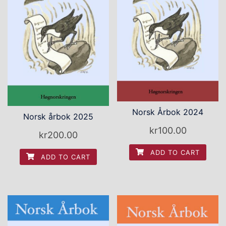
Norsk Årbok 2024
Norsk årbok 2025
kr
100.00
kr
200.00
ADD TO CART
ADD TO CART