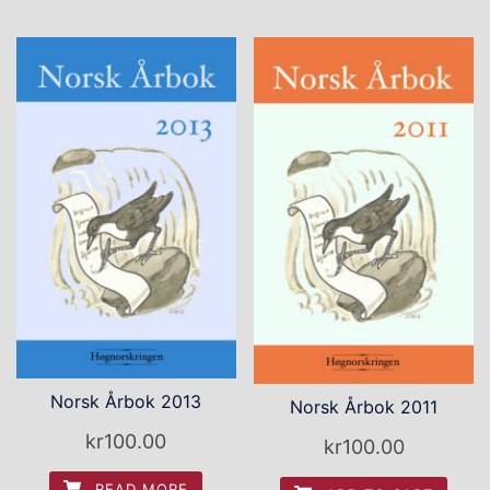
Norsk Årbok 2013
Norsk Årbok 2011
kr
100.00
kr
100.00
READ MORE