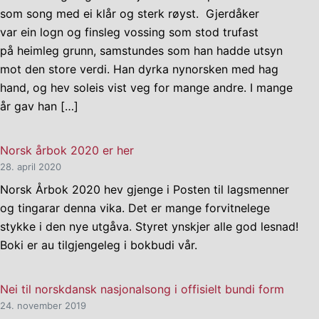
som song med ei klår og sterk røyst. Gjerdåker
var ein logn og finsleg vossing som stod trufast
på heimleg grunn, samstundes som han hadde utsyn
mot den store verdi. Han dyrka nynorsken med hag
hand, og hev soleis vist veg for mange andre. I mange
år gav han […]
Norsk årbok 2020 er her
28. april 2020
Norsk Årbok 2020 hev gjenge i Posten til lagsmenner
og tingarar denna vika. Det er mange forvitnelege
stykke i den nye utgåva. Styret ynskjer alle god lesnad!
Boki er au tilgjengeleg i bokbudi vår.
Nei til norskdansk nasjonalsong i offisielt bundi form
24. november 2019