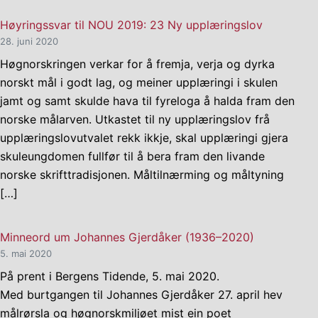
Høyringssvar til NOU 2019: 23 Ny upplæringslov
28. juni 2020
Høgnorskringen verkar for å fremja, verja og dyrka
norskt mål i godt lag, og meiner upplæringi i skulen
jamt og samt skulde hava til fyreloga å halda fram den
norske målarven. Utkastet til ny upplæringslov frå
upplæringslovutvalet rekk ikkje, skal upplæringi gjera
skuleungdomen fullfør til å bera fram den livande
norske skrifttradisjonen. Måltilnærming og måltyning
[…]
Minneord um Johannes Gjerdåker (1936–2020)
5. mai 2020
På prent i Bergens Tidende, 5. mai 2020.
Med burtgangen til Johannes Gjerdåker 27. april hev
målrørsla og høgnorskmiljøet mist ein poet