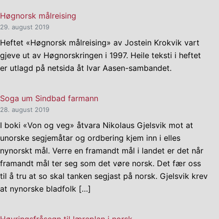
Høgnorsk målreising
29. august 2019
Heftet «Høgnorsk målreising» av Jostein Krokvik vart
gjeve ut av Høgnorskringen i 1997. Heile teksti i heftet
er utlagd på netsida åt Ivar Aasen-sambandet.
Soga um Sindbad farmann
28. august 2019
I boki «Von og veg» åtvara Nikolaus Gjelsvik mot at
unorske segjemåtar og ordbering kjem inn i elles
nynorskt mål. Verre en framandt mål i landet er det når
framandt mål ter seg som det vøre norsk. Det fær oss
til å tru at so skal tanken segjast på norsk. Gjelsvik krev
at nynorske bladfolk […]