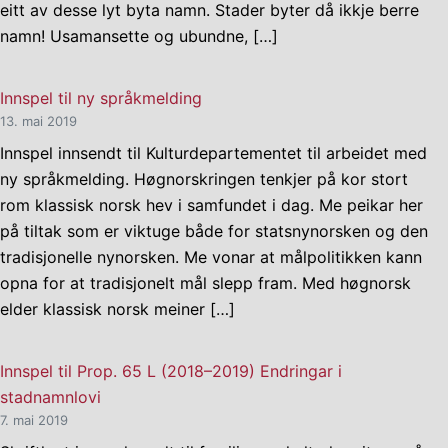
eitt av desse lyt byta namn. Stader byter då ikkje berre
namn! Usamansette og ubundne, […]
Innspel til ny språkmelding
13. mai 2019
Innspel innsendt til Kulturdepartementet til arbeidet med
ny språkmelding. Høgnorskringen tenkjer på kor stort
rom klassisk norsk hev i samfundet i dag. Me peikar her
på tiltak som er viktuge både for statsnynorsken og den
tradisjonelle nynorsken. Me vonar at målpolitikken kann
opna for at tradisjonelt mål slepp fram. Med høgnorsk
elder klassisk norsk meiner […]
Innspel til Prop. 65 L (2018–2019) Endringar i
stadnamnlovi
7. mai 2019