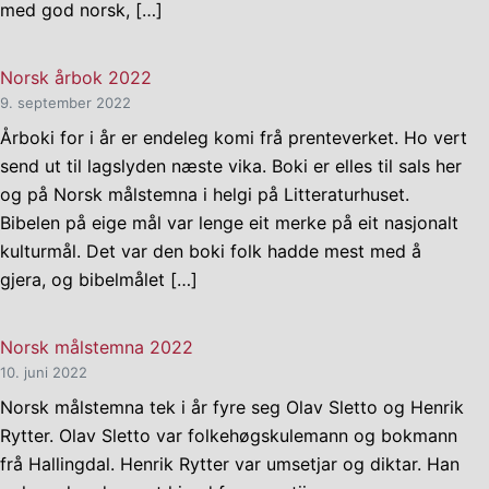
med god norsk, […]
Norsk årbok 2022
9. september 2022
Årboki for i år er endeleg komi frå prenteverket. Ho vert
send ut til lagslyden næste vika. Boki er elles til sals her
og på Norsk målstemna i helgi på Litteraturhuset.
Bibelen på eige mål var lenge eit merke på eit nasjonalt
kulturmål. Det var den boki folk hadde mest med å
gjera, og bibelmålet […]
Norsk målstemna 2022
10. juni 2022
Norsk målstemna tek i år fyre seg Olav Sletto og Henrik
Rytter. Olav Sletto var folkehøgskulemann og bokmann
frå Hallingdal. Henrik Rytter var umsetjar og diktar. Han